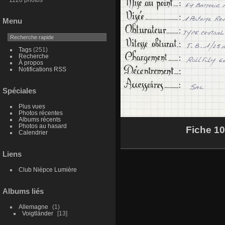
Menu
Tags
(251)
Recherche
À propos
Notifications RSS
Spéciales
Plus vues
Photos récentes
Albums récents
Photos au hasard
Fiche 10
Calendrier
Liens
Club Niépce Lumière
Albums liés
Allemagne
1
Voigtländer
13